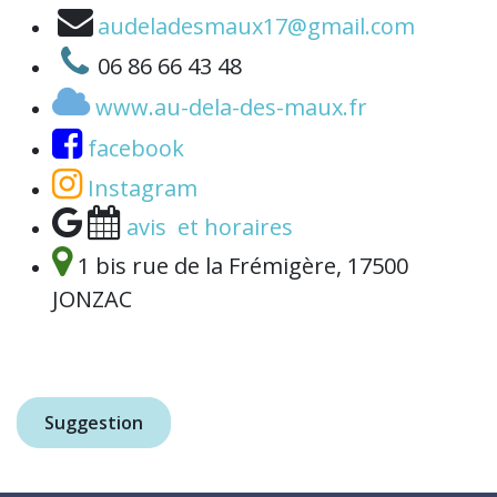
audeladesmaux17@gmail.com
06 86 66 43 48
www.au-dela-des-maux.fr
facebook
Instagram
avis et horaires
1 bis rue de la Frémigère, 17500
JONZAC
Suggestion