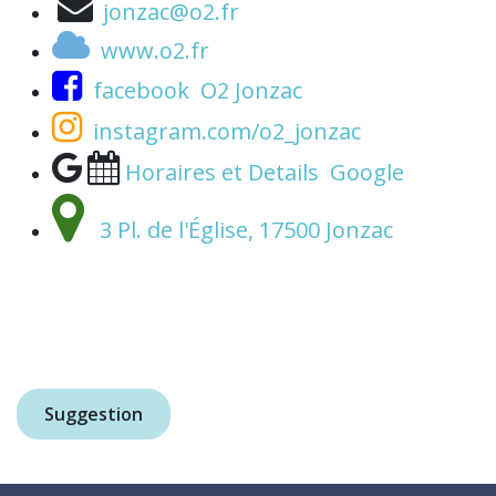
jonzac@o2.fr
www.o2.fr
facebook O2 Jonzac
instagram.com/o2_jonzac
Horaires et Details Google
3 Pl. de l'Église, 17500 Jonzac
Suggestion